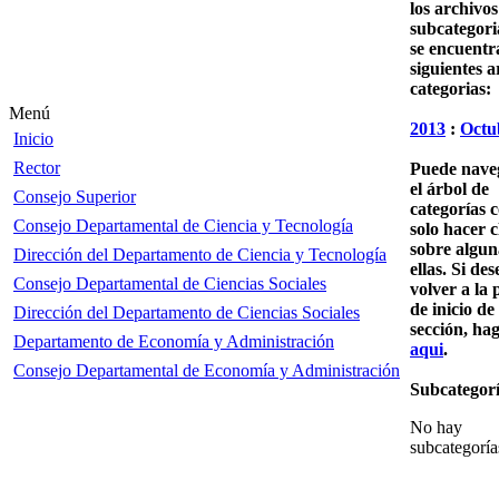
los archivos
subcategori
se encuentra
siguientes a
categorias:
Menú
2013
:
Octu
Inicio
Rector
Puede nave
el árbol de
Consejo Superior
categorías 
Consejo Departamental de Ciencia y Tecnología
solo hacer c
sobre algun
Dirección del Departamento de Ciencia y Tecnología
ellas. Si des
Consejo Departamental de Ciencias Sociales
volver a la 
de inicio de 
Dirección del Departamento de Ciencias Sociales
sección, hag
Departamento de Economía y Administración
aqui
.
Consejo Departamental de Economía y Administración
Subcategorí
No hay
subcategoría