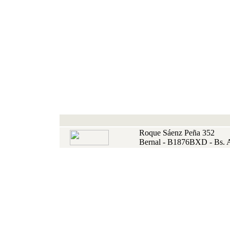
Roque Sáenz Peña 352
Bernal - B1876BXD - Bs. 