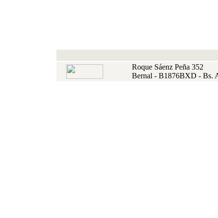
Roque Sáenz Peña 352
Bernal - B1876BXD - Bs. 