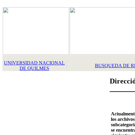
UNIVERSIDAD NACIONAL
BUSQUEDA DE R
DE QUILMES
Direcci
Actualment
los archivos
subcategori
se encuentra