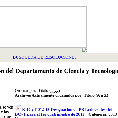
BUSQUEDA DE RESOLUCIONES
ón del Departamento de Ciencia y Tecnologí
Ordenar por: Título (
)
Archivos Actualmente ordenados por: Título (A a Z)
e se ven
RDCyT-012-13-Designación en PBI a docentes del
 y las
DCyT para el 1er cuatrimestre de 2013
|
Categoria:
2013
as que