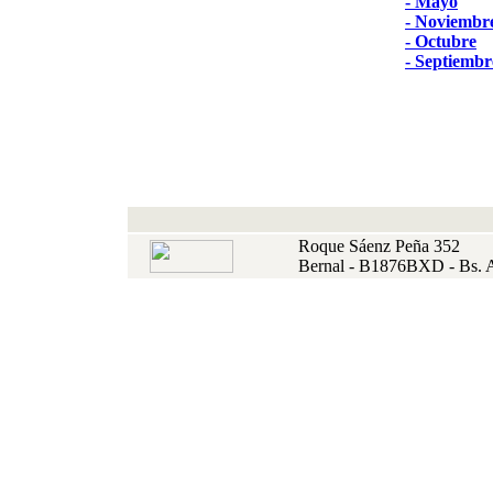
- Mayo
- Noviembr
- Octubre
- Septiembr
Roque Sáenz Peña 352
Bernal - B1876BXD - Bs. 