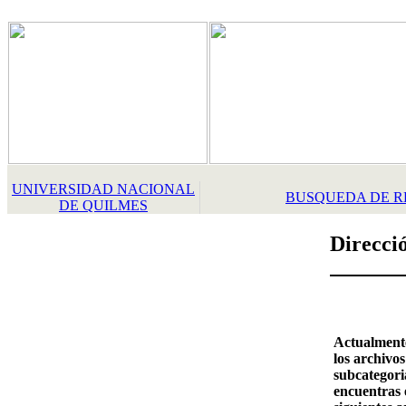
UNIVERSIDAD NACIONAL
BUSQUEDA DE R
DE QUILMES
Direcci
Actualment
los archivos
subcategori
encuentras 