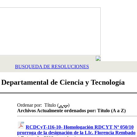
BUSQUEDA DE RESOLUCIONES
 Departamental de Ciencia y Tecnología
Ordenar por: Título (
)
Archivos Actualmente ordenados por: Título (A a Z)
RCDCyT-116-10- Homologación RDCYT Nº 050/10
prorroga de la designación de la LIc. Florencia Rembado